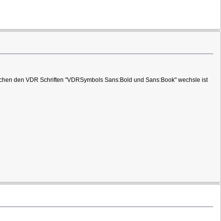
 zwischen den VDR Schriften "VDRSymbols Sans:Bold und Sans:Book" wechsle ist