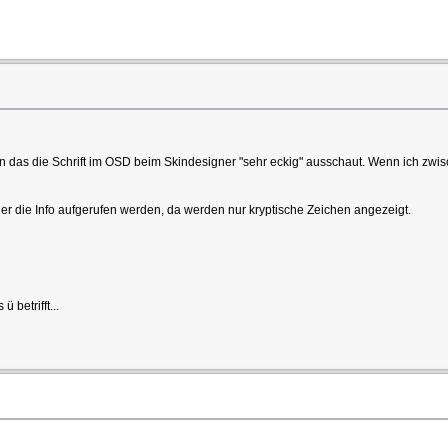
allen das die Schrift im OSD beim Skindesigner "sehr eckig" ausschaut. Wenn ich
r die Info aufgerufen werden, da werden nur kryptische Zeichen angezeigt.
betrifft...