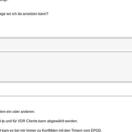
 Frage wo ich da ansetzen kann?
 dem ein oder anderen.
at-Ip und für VDR Clients kann abgewählt werden.
 kam es bei mir immer zu Konflikten mit den Timern vom EPGD.