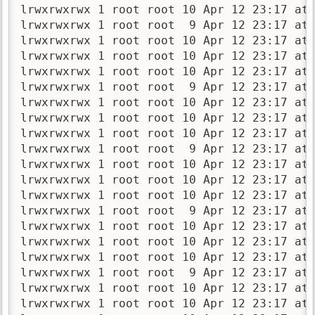
lrwxrwxrwx 1 root root 10 Apr 12 23:17 ata
lrwxrwxrwx 1 root root  9 Apr 12 23:17 ata
lrwxrwxrwx 1 root root 10 Apr 12 23:17 ata
lrwxrwxrwx 1 root root 10 Apr 12 23:17 ata
lrwxrwxrwx 1 root root 10 Apr 12 23:17 ata
lrwxrwxrwx 1 root root  9 Apr 12 23:17 ata
lrwxrwxrwx 1 root root 10 Apr 12 23:17 ata
lrwxrwxrwx 1 root root 10 Apr 12 23:17 ata
lrwxrwxrwx 1 root root 10 Apr 12 23:17 ata
lrwxrwxrwx 1 root root  9 Apr 12 23:17 ata
lrwxrwxrwx 1 root root 10 Apr 12 23:17 ata
lrwxrwxrwx 1 root root 10 Apr 12 23:17 ata
lrwxrwxrwx 1 root root 10 Apr 12 23:17 ata
lrwxrwxrwx 1 root root  9 Apr 12 23:17 ata
lrwxrwxrwx 1 root root 10 Apr 12 23:17 ata
lrwxrwxrwx 1 root root 10 Apr 12 23:17 ata
lrwxrwxrwx 1 root root 10 Apr 12 23:17 ata
lrwxrwxrwx 1 root root  9 Apr 12 23:17 ata
lrwxrwxrwx 1 root root 10 Apr 12 23:17 ata
lrwxrwxrwx 1 root root 10 Apr 12 23:17 ata