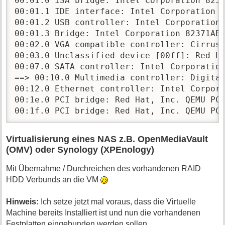
00:01.0 ISA bridge: Intel Corporation 8237
00:01.1 IDE interface: Intel Corporation 8
00:01.2 USB controller: Intel Corporation 
00:01.3 Bridge: Intel Corporation 82371AB/
00:02.0 VGA compatible controller: Cirrus 
00:03.0 Unclassified device [00ff]: Red Ha
00:07.0 SATA controller: Intel Corporation
==> 00:10.0 Multimedia controller: Digital
00:12.0 Ethernet controller: Intel Corpora
00:1e.0 PCI bridge: Red Hat, Inc. QEMU PCI
00:1f.0 PCI bridge: Red Hat, Inc. QEMU PC
Virtualisierung eines NAS z.B. OpenMediaVault
(OMV) oder Synology (XPEnology)
Mit Übernahme / Durchreichen des vorhandenen RAID
HDD Verbunds an die VM
Hinweis:
Ich setze jetzt mal voraus, dass die Virtuelle
Machine bereits Installiert ist und nun die vorhandenen
Festplatten eingebunden werden sollen.