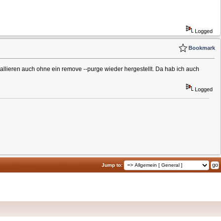
Logged
Bookmark
allieren auch ohne ein remove --purge wieder hergestellt. Da hab ich auch
Logged
Jump to: