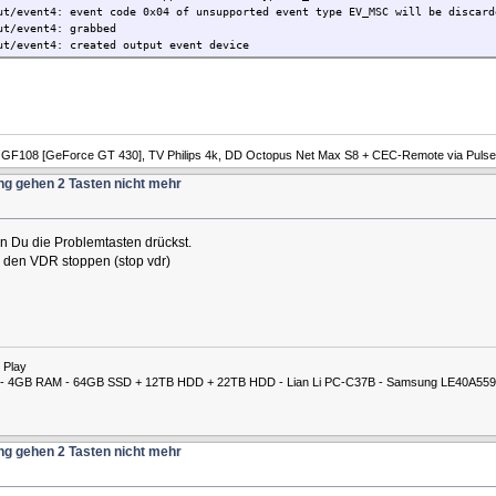
ut/event4: event code 0x04 of unsupported event type EV_MSC will be discard
ut/event4: grabbed
ut/event4: created output event device
A GF108 [GeForce GT 430], TV Philips 4k, DD Octopus Net Max S8 + CEC-Remote via Pulse
ng gehen 2 Tasten nicht mehr
n Du die Problemtasten drückst.
l den VDR stoppen (stop vdr)
 Play
00M - 4GB RAM - 64GB SSD + 12TB HDD + 22TB HDD - Lian Li PC-C37B - Samsung LE40A559
ng gehen 2 Tasten nicht mehr