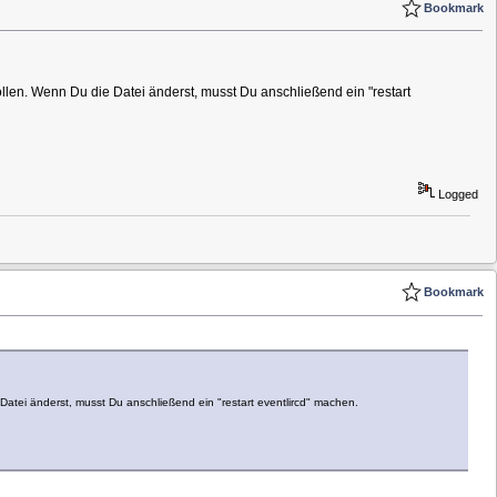
Bookmark
len. Wenn Du die Datei änderst, musst Du anschließend ein "restart
Logged
Bookmark
atei änderst, musst Du anschließend ein "restart eventlircd" machen.