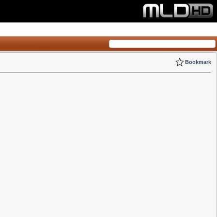
Bookmark