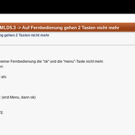
 MLD5.3 -> Auf Fernbedienung gehen 2 Tasten nicht mehr
ng gehen 2 Tasten nicht mehr
einer Fernbedienung die "ok" und die "menu"-Taste nicht mehr.
en:
als:
n: (erst Menu, dann ok)
TE.