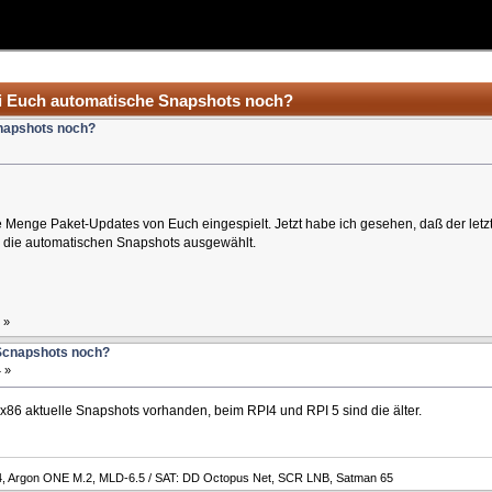
bei Euch automatische Snapshots noch?
Snapshots noch?
ine Menge Paket-Updates von Euch eingespielt. Jetzt habe ich gesehen, daß der letzt
nd die automatischen Snapshots ausgewählt.
»
 Scnapshots noch?
 »
x86 aktuelle Snapshots vorhanden, beim RPI4 und RPI 5 sind die älter.
4, Argon ONE M.2, MLD-6.5 / SAT: DD Octopus Net, SCR LNB, Satman 65