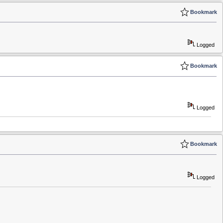
Bookmark
Logged
Bookmark
Logged
Bookmark
Logged