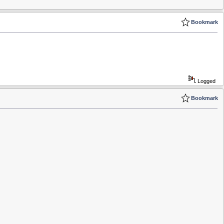
Bookmark
Logged
Bookmark