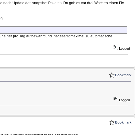
enso nach Update des snapshot Paketes. Da gab es vor drei Wochen einen Fix
on
d nur einer pro Tag aufbewahrt und insgesamt maximal 10 automatische
Logged
Bookmark
Logged
Bookmark