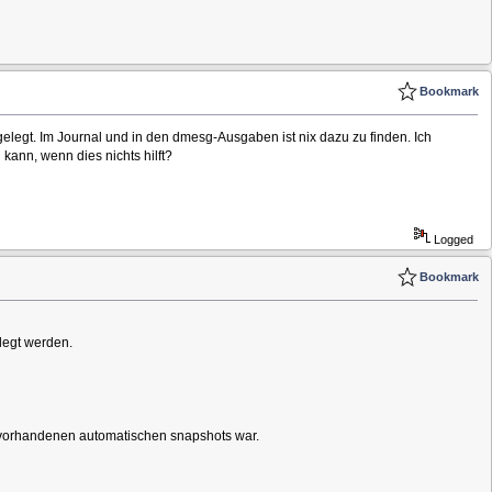
Bookmark
gelegt. Im Journal und in den dmesg-Ausgaben ist nix dazu zu finden. Ich
kann, wenn dies nichts hilft?
Logged
Bookmark
legt werden.
h vorhandenen automatischen snapshots war.