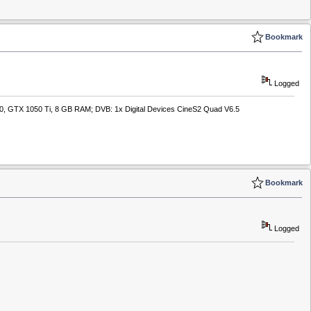
Bookmark
Logged
550, GTX 1050 Ti, 8 GB RAM; DVB: 1x Digital Devices CineS2 Quad V6.5
Bookmark
Logged