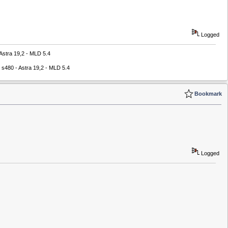
Logged
stra 19,2 - MLD 5.4
s480 - Astra 19,2 - MLD 5.4
Bookmark
Logged