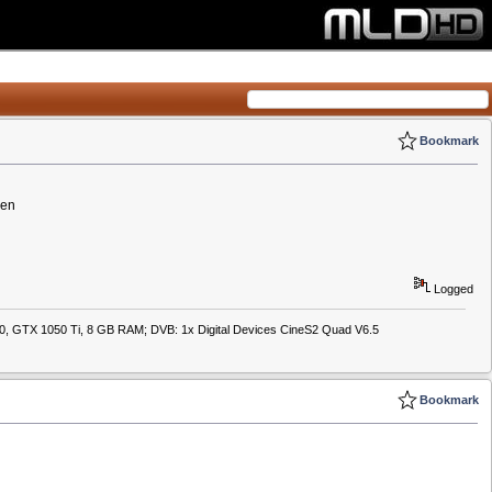
Bookmark
len
Logged
550, GTX 1050 Ti, 8 GB RAM; DVB: 1x Digital Devices CineS2 Quad V6.5
Bookmark