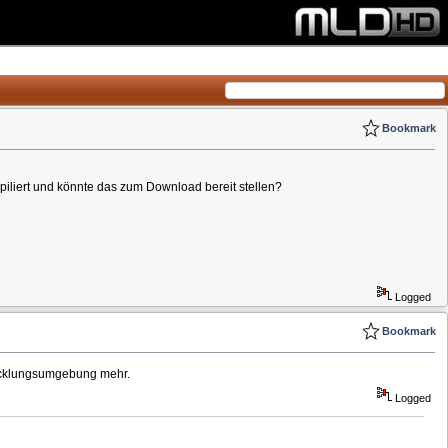
Bookmark
iliert und könnte das zum Download bereit stellen?
Logged
Bookmark
twicklungsumgebung mehr.
Logged