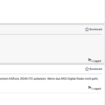
Bookmark
Logged
Bookmark
auf einem ASRock J5040-ITX aufsetzen. Wenn das ARD Digital-Radio nicht geht,
Logged