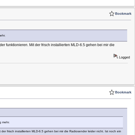
Bookmark
ehr.
funktionieren. Mit der frisch installierten MLD-6.5 gehen bei mir die
Logged
Bookmark
g mehr.
r frisch installierten MLD-6.5 gehen bei mir die Radiosender leider nicht. Ist noch ein