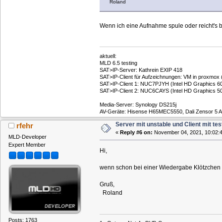
Roland
Wenn ich eine Aufnahme spule oder reicht's 
aktuell:
MLD 6.5 testing
SAT>IP-Server: Kathrein EXIP 418
SAT>IP-Client für Aufzeichnungen: VM in proxmox
SAT>IP-Client 1: NUC7PJYH (Intel HD Graphics 605
SAT>IP-Client 2: NUC6CAYS (Intel HD Graphics 500
Media-Server: Synology DS215j
AV-Geräte: ​Hisense H65MEC5550, Dali Zensor 5 
Server mit unstable und Client mit tes
rfehr
«
Reply #6 on:
November 04, 2021, 10:02:4
MLD-Developer
Expert Member
Hi,
wenn schon bei einer Wiedergabe Klötzchen 
Gruß,
Roland
Posts: 1763