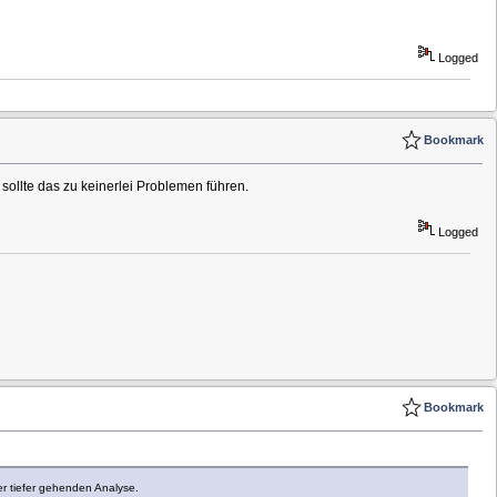
Logged
Bookmark
sollte das zu keinerlei Problemen führen.
Logged
Bookmark
er tiefer gehenden Analyse.