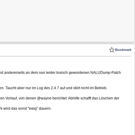
Bookmark
s und andererseits an dem nun leider toxisch gewordenen NALUDump-Patch
. Taucht aber nur im Log des 2.4.7 auf und stört nicht im Betrieb.
len Vorlauf, von denen @wayne berichtet. Abhilfe schafft das Löschen der
k wird das sonst "ewig" dauern.