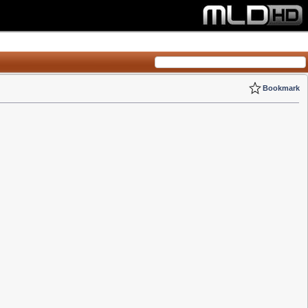
Bookmark