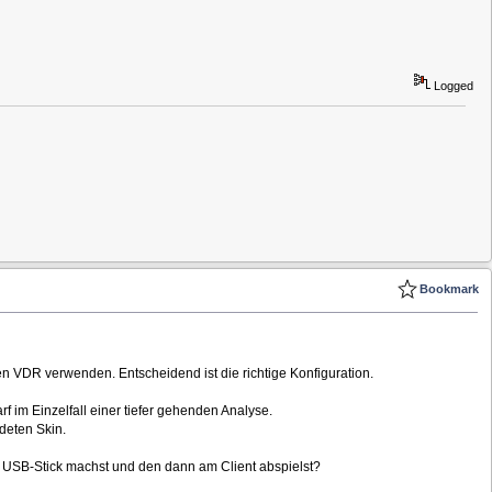
Logged
Bookmark
ten VDR verwenden. Entscheidend ist die richtige Konfiguration.
 im Einzelfall einer tiefer gehenden Analyse.
deten Skin.
 USB-Stick machst und den dann am Client abspielst?