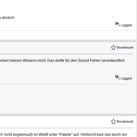
m ähnlich.
Logged
Bookmark
oniert meines Wissens nicht. Das dürfte für den Sound Fehler verantwortlich
Logged
Bookmark
ch nicht angekreuzt) im WebIf unter "Pakete" auf. Vielleicht kam das durch ein