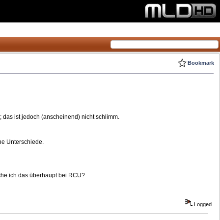
Bookmark
; das ist jedoch (anscheinend) nicht schlimm.
ne Unterschiede.
auche ich das überhaupt bei RCU?
Logged