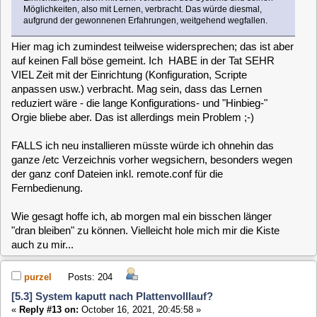
0 Members and 1 Guest are viewing this topic.