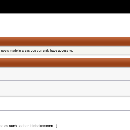
e posts made in areas you currently have access to.
abe es auch soeben hinbekommen :-)