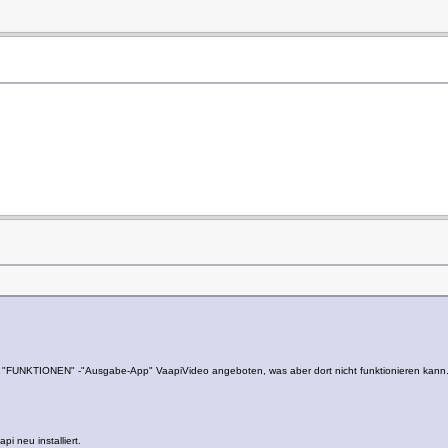
- "FUNKTIONEN" -"Ausgabe-App" VaapiVideo angeboten, was aber dort nicht funktionieren kann
i neu installiert.