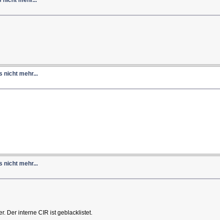
 nicht mehr...
 nicht mehr...
er interne CIR ist geblacklistet.