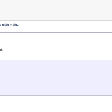
 nicht mehr...
t.