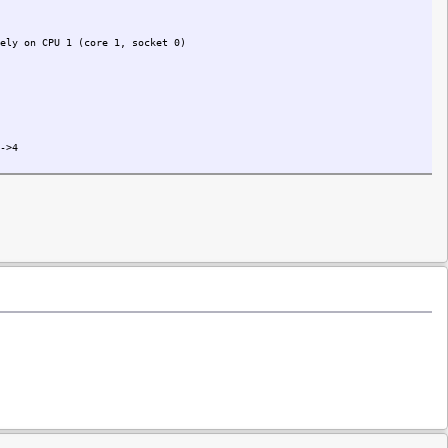
ely on CPU 1 (core 1, socket 0)
->4