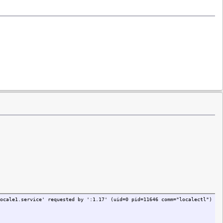
ocale1.service' requested by ':1.17' (uid=0 pid=11646 comm="localectl")