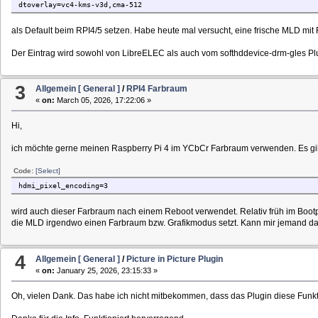
dtoverlay=vc4-kms-v3d,cma-512
als Default beim RPI4/5 setzen. Habe heute mal versucht, eine frische MLD mit 
Der Eintrag wird sowohl von LibreELEC als auch vom softhddevice-drm-gles Plu
3
Allgemein [ General ]
/
RPI4 Farbraum
«
on:
March 05, 2026, 17:22:06 »
Hi,
ich möchte gerne meinen Raspberry Pi 4 im YCbCr Farbraum verwenden. Es gi
Code:
[Select]
hdmi_pixel_encoding=3
wird auch dieser Farbraum nach einem Reboot verwendet. Relativ früh im Bootpr
die MLD irgendwo einen Farbraum bzw. Grafikmodus setzt. Kann mir jemand dab
4
Allgemein [ General ]
/
Picture in Picture Plugin
«
on:
January 25, 2026, 23:15:33 »
Oh, vielen Dank. Das habe ich nicht mitbekommen, dass das Plugin diese Funktion 