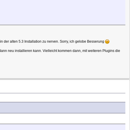
in der alten 5.3 Installation zu nerven. Sorry, ich gelobe Besserung
n neu installieren kann. Vielleicht kommen dann, mit weiteren Plugins die