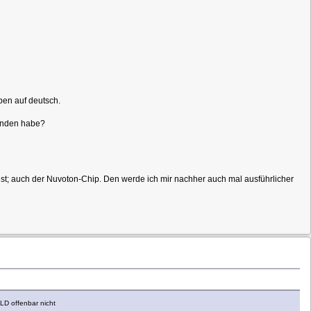
en auf deutsch.
funden habe?
 ist; auch der Nuvoton-Chip. Den werde ich mir nachher auch mal ausführlicher
LD offenbar nicht