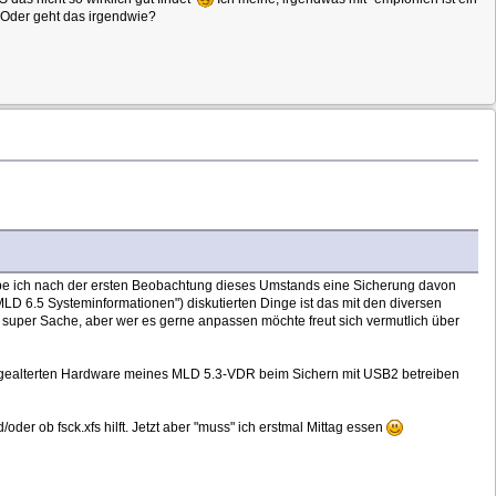
? Oder geht das irgendwie?
abe ich nach der ersten Beobachtung dieses Umstands eine Sicherung davon
LD 6.5 Systeminformationen") diskutierten Dinge ist das mit den diversen
e super Sache, aber wer es gerne anpassen möchte freut sich vermutlich über
 angealterten Hardware meines MLD 5.3-VDR beim Sichern mit USB2 betreiben
der ob fsck.xfs hilft. Jetzt aber "muss" ich erstmal Mittag essen