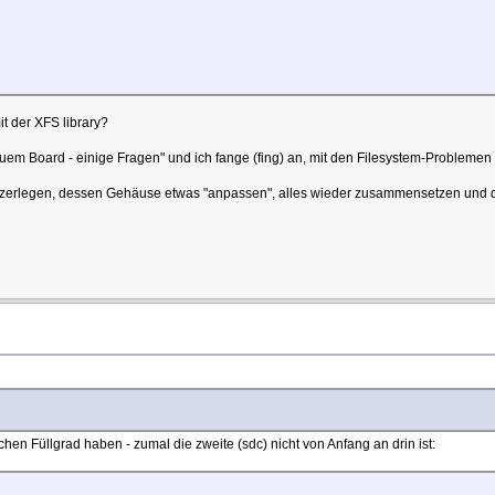
t der XFS library?
neuem Board - einige Fragen" und ich fange (fing) an, mit den Filesystem-Problemen 
zerlegen, dessen Gehäuse etwas "anpassen", alles wieder zusammensetzen und dan
chen Füllgrad haben - zumal die zweite (sdc) nicht von Anfang an drin ist: