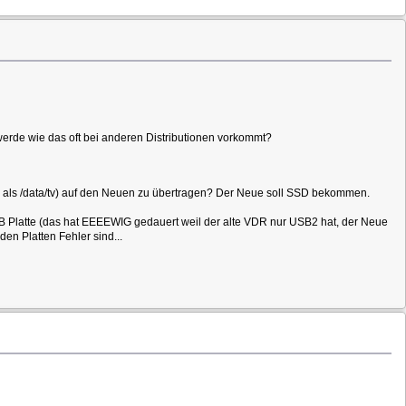
erde wie das oft bei anderen Distributionen vorkommt?
s als /data/tv) auf den Neuen zu übertragen? Der Neue soll SSD bekommen.
B Platte (das hat EEEEWIG gedauert weil der alte VDR nur USB2 hat, der Neue
en Platten Fehler sind...