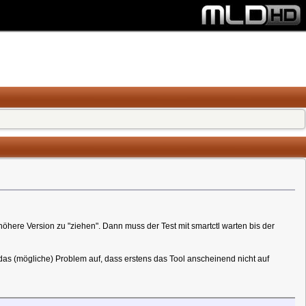
here Version zu "ziehen". Dann muss der Test mit smartctl warten bis der
 das (mögliche) Problem auf, dass erstens das Tool anscheinend nicht auf