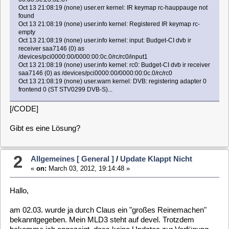
[/CODE]
Gibt es eine Lösung?
2
Allgemeines [ General ]
/
Update Klappt Nicht
«
on:
March 03, 2012, 19:14:48 »
Hallo,
am 02.03. wurde ja durch Claus ein "großes Reinemachen"
bekanntgegeben. Mein MLD3 steht auf devel. Trotzdem
bekomme ich angezeigt, dass keine Updates zur Verfügung
stehen.
Wieso?
3
Allgemeines [ General ]
/
Audio-cd Hören, Aber Wie?
«
on:
February 25, 2012, 16:49:35 »
Nachdem ich nun auch das DVD-Addon zum Filme schauen,
nutzen kann, wollte ich jetzt auch meine Audio-CD's abspielen
lassen.
Unter MLD2 gibt es die VDR-Plugins: