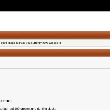
e posts made in areas you currently have access to.
d treiber,
rlast auf 100 prozent und der film stockt.