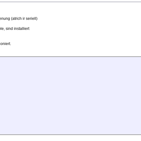
nung (atrich ir seriell)
e, sind installiert
oniert.