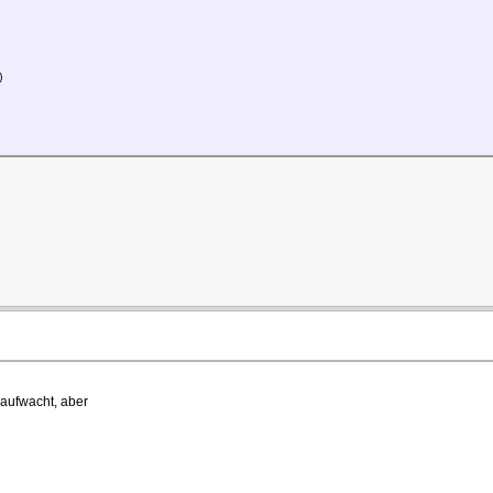
)
 aufwacht, aber