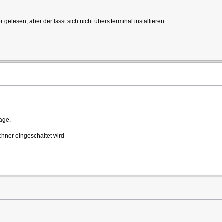
 gelesen, aber der lässt sich nicht übers terminal installieren
räge.
hner eingeschaltet wird