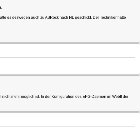
).
 hatte es deswegen auch zu ASRock nach NL geschickt. Der Techniker hatte
 nicht mehr möglich ist. In der Konfiguration des EPG-Daemon im WebIf der