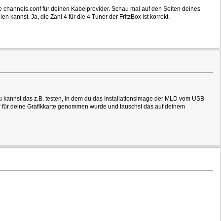
ekte channels.conf für deinen Kabelprovider. Schau mal auf den Seiten deines
 kannst. Ja, die Zahl 4 für die 4 Tuner der FritzBox ist korrekt.
 Du kannst das z.B. testen, in dem du das Installationsimage der MLD vom USB-
iber für deine Grafikkarte genommen wurde und tauschst das auf deinem