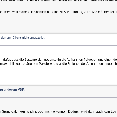
nehmen, weil manche tatsächlich nur eine NFS-Verbindung zum NAS o.ä. herstellen
den am Client nicht angezeigt.
 dann dafür, dass die Systeme sich gegenseitig die Aufnahmen freigeben und einbin
m avahi-linker abhängigen Pakete wird u.a. die Freigabe der Aufnahmen eingerichtet
r zu anderem VDR
nen Grund dafür konnte ich jedoch nicht erkennen. Dadurch wird dann auch kein Log 