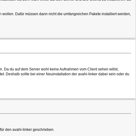
 wollen. Dafür müssen dann nicht die umfangreichen Pakete installiert werden,
den. Da du auf dem Server wohl keine Aufnahmen vom Client sehen willst,
. Deshalb sollte bei einer Neuinstallation der avahi-linker dabei sein oder du
für den avahi-linker geschrieben.