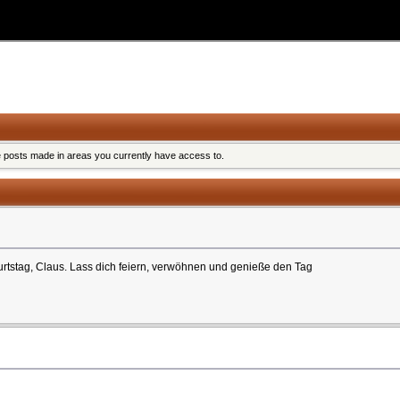
e posts made in areas you currently have access to.
urtstag, Claus. Lass dich feiern, verwöhnen und genieße den Tag