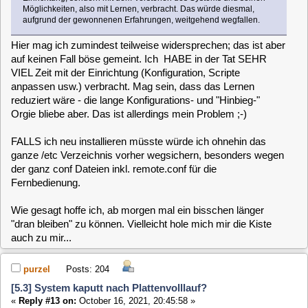
0 Members and 1 Guest are viewing this topic.